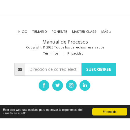
INICIO
TEMARIO
PONENTE
MASTER CLASS
MÁS
Manual de Procesos
Copyright © 2026 Todos los derechos reservados
Términos
|
Privacidad
SUSCRIBIRSE
Este sitio web usa cookies para optimizar la experiencia del
Entendido
usuario en el sitio.