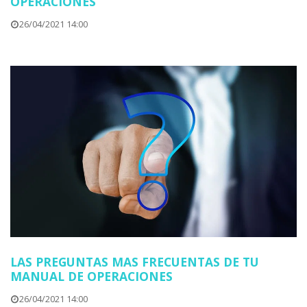
OPERACIONES
26/04/2021 14:00
LAS PREGUNTAS MAS FRECUENTAS DE TU
MANUAL DE OPERACIONES
26/04/2021 14:00