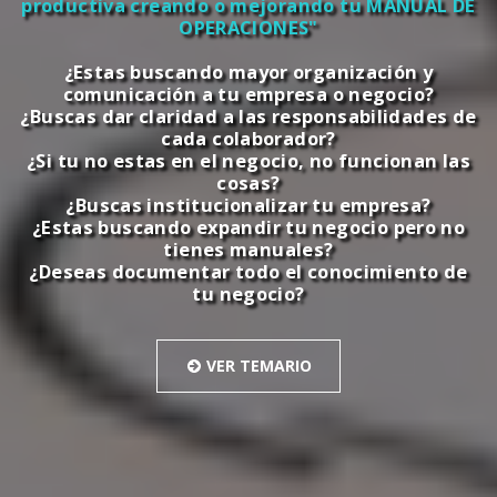
productiva creando o mejorando tu MANUAL DE
OPERACIONES"
¿Estas buscando
mayor organización y
comunicación
a tu empresa o negocio?
¿Buscas dar
claridad a las responsabilidades
de
cada colaborador?
¿Si tu no estas en el negocio,
no funcionan las
cosas?
¿Buscas institucionalizar tu empresa?
¿Estas buscando
expandir tu negocio
pero no
tienes manuales?
¿Deseas
documentar
todo el conocimiento de
tu negocio?
VER TEMARIO